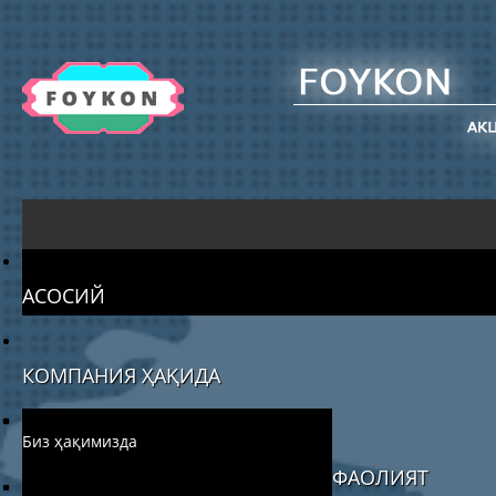
АСОСИЙ
КОМПАНИЯ ҲАҚИДА
Биз ҳақимизда
ФАОЛИЯТ