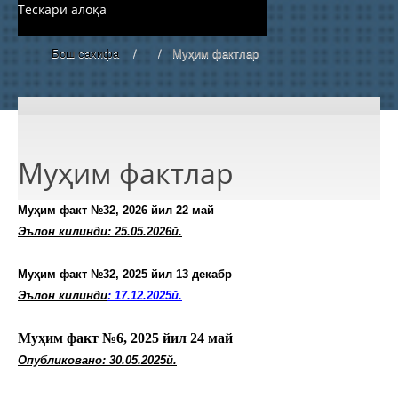
Тескари алоқа
Бош сахифа
/
/
Муҳим фактлар
Муҳим фактлар
Муҳим факт №32, 2026 йил 22 май
Эълон килинди: 25.05.2026й.
Муҳим факт №32, 2025 йил 13 декабр
Эълон килинди
: 17.12.2025й.
Муҳим факт №6, 2025 йил 24 май
Опубликовано: 30.05.2025й.