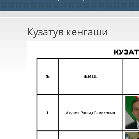
Кузатув кенгаши