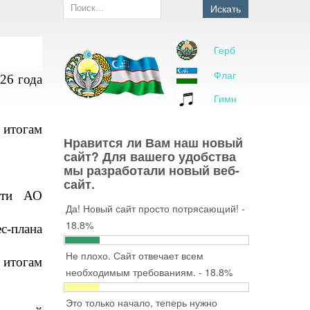
Искать
Герб
Флаг
26 года
Гимн
 итогам
Нравится ли Вам наш новый
сайт? Для вашего удобства
мы разработали новый веб-
сайт.
ости АО
Да! Новый сайт просто потрясающий! -
18.8%
с-плана
Не плохо. Сайт отвечает всем
 итогам
необходимым требованиям. - 18.8%
Это только начало, теперь нужно