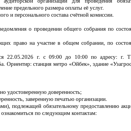
 аудиторской организации для проведения обяза
ление предельного размера оплаты её услуг.
ого и персонального состава счётной комиссии.
ведомления о проведении общего собрания по состо
щих право на участие в общем собрании, по состо
я 22.05.2026 г. с 09:00 до 10:00 по адресу: г. Т
а. Ориентир: станция метро «Ойбек», здание «Узагрос
но удостоверенную доверенность;
ренность, заверенную печатью организации.
ми), подлежащей обязательному предоставлению акц
 ознакомиться по следующим контактам: