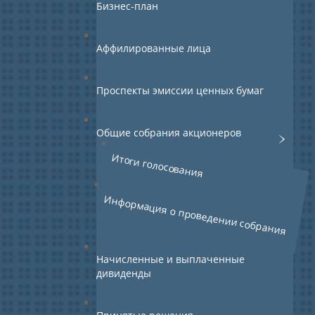
Бизнес-план
Аффилированные лица
Проспекты эмиссии ценных бумаг
Общие собрания акционеров
Итоги голосования
Информация о проведении собрания
Начисленные и выплаченные
дивиденды