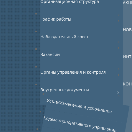
Организационная структура
АКЦ
График работы
НОВ
Наблюдательный совет
Вакансии
ИНТ
Органы управления и контроля
КОН
Внутренные документы
Устав/Изменения и дополнения
Кодекс корпоративного управления