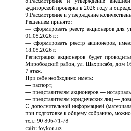
8.Рассмотрение и утверждение внешней
аудиторской проверки в 2026 году и опреде
9.Рассмотрение и утверждение количественн
Решением принято:
— сформировать реестр акционеров для у
01.05.2026 г.;
— сформировать реестр акционеров, имею
18.05.2026 г.
Регистрация акционеров будет проводитьс
Мирободский район, ул. Шахрисабз, дом 16
7 этаж.
При себе необходимо иметь:
— паспорт;
— представителям акционеров — нотариаль
— представителям юридических лиц — дове
С дополнительной информацией (материала
при подготовке к общему собранию, можно
тел.: 90 806-71-78
сайт: foykon.uz