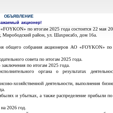
ОБЪЯВЛЕНИЕ
важаемый акционер!
«FOYKON» по итогам 2025 года состоится 22 мая 20
нт, Мирободский район, ул. Шахрисабз, дом 16а.
 дня общего собрания акционеров АО «FOYKON» по
дательного совета по итогам 2025 года.
 заключения по итогам 2025 года.
исполнительного органа о результатах деятельн
нсово-хозяйственной деятельности, выполнения бизне
да.
ибылях и убытках, а также распределение прибыли по
 на 2026 год.