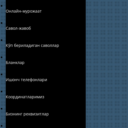
Онлайн-мурожаат
Савол-жавоб
Кўп бериладиган саволлар
Бланклар
Ишонч телефонлари
Координатларимиз
Бизнинг реквизитлар