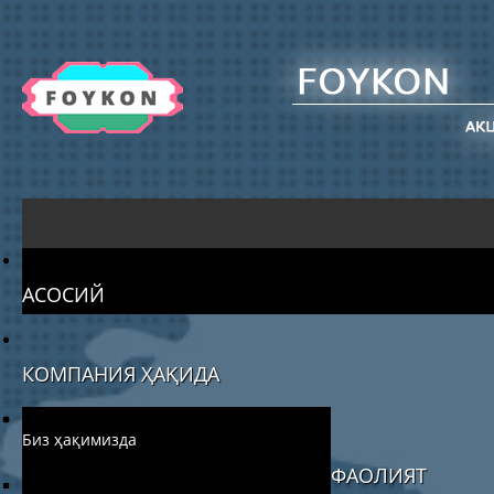
АСОСИЙ
КОМПАНИЯ ҲАҚИДА
Биз ҳақимизда
ФАОЛИЯТ