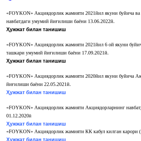
«FOYKON
» Акциядорлик жамияти 2021йил якуни буйича ва
навбатдаги умумий йиғилиши баёни
13.06.202
2й.
Ҳужжат билан танишиш
«FOYKON
» Акциядорлик жамияти 2021йил 6 ой якуни буйи
ташкари умумий йиғилиши баёни
17.09.202
1й.
Ҳужжат билан танишиш
«FOYKON
» Акциядорлик жамияти 2020йил якуни буйича А
йиғилиши баёни 22.05.202
1й.
Ҳужжат билан танишиш
«FOYKON
» Акциядорлик жамияти Акциядорларнинг навбат
01.12.2020
й
Ҳужжат билан танишиш
«FOYKON
»
Акциядорлик жамияти
КК кабул килган карори (
Ҳужжат билан танишиш